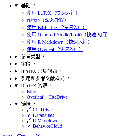
基础
使用 LaTeX（快速入门）
Natbib（深入教程）
使用 BibLaTeX（快速入门）
使用 Quarto (RStudio/Posit)（快速入门）
使用 R Markdown（快速入门）
使用 Overleaf（快速入门）
参考类型
字段
BibTeX 常见问题
引用和参考文献样式
BibTeX 资源
Blog
Overleaf + CiteDrive
链接
🔗 CiteDrive
🔗 Datanautes
🔗 R Markdown
🔗 BehaviorCloud