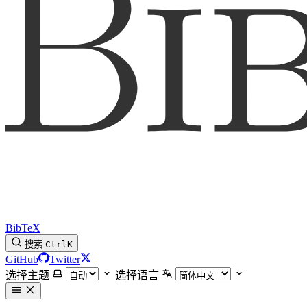
BibTeX
搜索
Ctrl
K
GitHub
Twitter
选择主题
选择语言