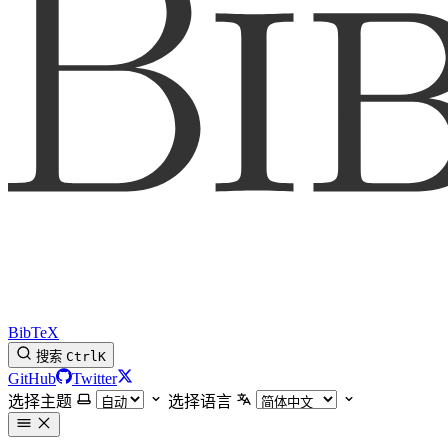
BibTeX
搜索
Ctrl
K
GitHub
Twitter
选择主题
选择语言