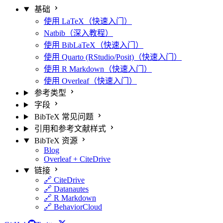
基础
使用 LaTeX（快速入门）
Natbib（深入教程）
使用 BibLaTeX（快速入门）
使用 Quarto (RStudio/Posit)（快速入门）
使用 R Markdown（快速入门）
使用 Overleaf（快速入门）
参考类型
字段
BibTeX 常见问题
引用和参考文献样式
BibTeX 资源
Blog
Overleaf + CiteDrive
链接
🔗 CiteDrive
🔗 Datanautes
🔗 R Markdown
🔗 BehaviorCloud