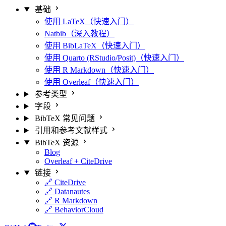
基础
使用 LaTeX（快速入门）
Natbib（深入教程）
使用 BibLaTeX（快速入门）
使用 Quarto (RStudio/Posit)（快速入门）
使用 R Markdown（快速入门）
使用 Overleaf（快速入门）
参考类型
字段
BibTeX 常见问题
引用和参考文献样式
BibTeX 资源
Blog
Overleaf + CiteDrive
链接
🔗 CiteDrive
🔗 Datanautes
🔗 R Markdown
🔗 BehaviorCloud