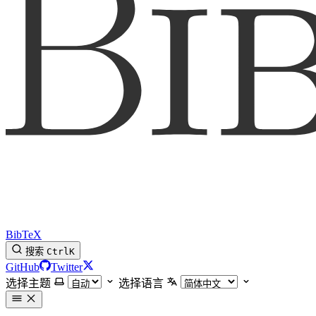
BibTeX
搜索
Ctrl
K
GitHub
Twitter
选择主题
选择语言