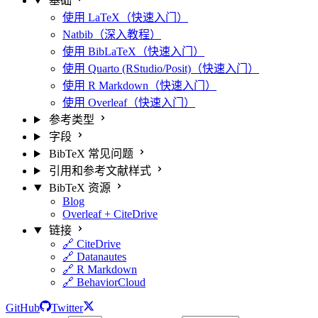
基础
使用 LaTeX（快速入门）
Natbib（深入教程）
使用 BibLaTeX（快速入门）
使用 Quarto (RStudio/Posit)（快速入门）
使用 R Markdown（快速入门）
使用 Overleaf（快速入门）
参考类型
字段
BibTeX 常见问题
引用和参考文献样式
BibTeX 资源
Blog
Overleaf + CiteDrive
链接
🔗 CiteDrive
🔗 Datanautes
🔗 R Markdown
🔗 BehaviorCloud
GitHub
Twitter