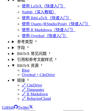
基础
使用 LaTeX（快速入门）
Natbib（深入教程）
使用 BibLaTeX（快速入门）
使用 Quarto (RStudio/Posit)（快速入门）
使用 R Markdown（快速入门）
使用 Overleaf（快速入门）
参考类型
字段
BibTeX 常见问题
引用和参考文献样式
BibTeX 资源
Blog
Overleaf + CiteDrive
链接
🔗 CiteDrive
🔗 Datanautes
🔗 R Markdown
🔗 BehaviorCloud
GitHub
Twitter