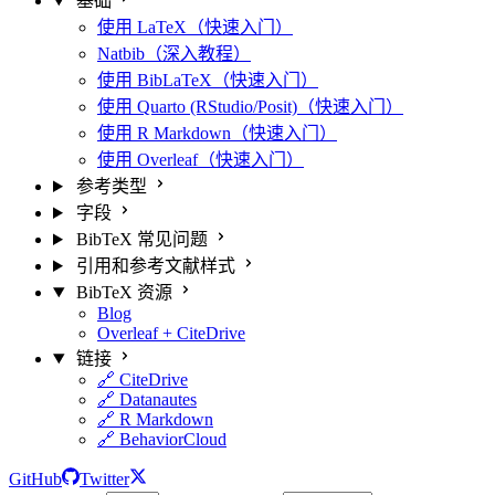
基础
使用 LaTeX（快速入门）
Natbib（深入教程）
使用 BibLaTeX（快速入门）
使用 Quarto (RStudio/Posit)（快速入门）
使用 R Markdown（快速入门）
使用 Overleaf（快速入门）
参考类型
字段
BibTeX 常见问题
引用和参考文献样式
BibTeX 资源
Blog
Overleaf + CiteDrive
链接
🔗 CiteDrive
🔗 Datanautes
🔗 R Markdown
🔗 BehaviorCloud
GitHub
Twitter