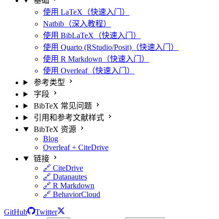
基础
使用 LaTeX（快速入门）
Natbib（深入教程）
使用 BibLaTeX（快速入门）
使用 Quarto (RStudio/Posit)（快速入门）
使用 R Markdown（快速入门）
使用 Overleaf（快速入门）
参考类型
字段
BibTeX 常见问题
引用和参考文献样式
BibTeX 资源
Blog
Overleaf + CiteDrive
链接
🔗 CiteDrive
🔗 Datanautes
🔗 R Markdown
🔗 BehaviorCloud
GitHub
Twitter