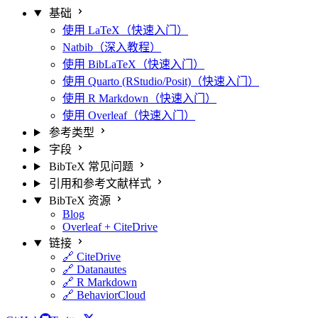
基础
使用 LaTeX（快速入门）
Natbib（深入教程）
使用 BibLaTeX（快速入门）
使用 Quarto (RStudio/Posit)（快速入门）
使用 R Markdown（快速入门）
使用 Overleaf（快速入门）
参考类型
字段
BibTeX 常见问题
引用和参考文献样式
BibTeX 资源
Blog
Overleaf + CiteDrive
链接
🔗 CiteDrive
🔗 Datanautes
🔗 R Markdown
🔗 BehaviorCloud