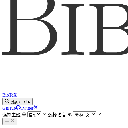
BibTeX
搜索
Ctrl
K
GitHub
Twitter
选择主题
选择语言