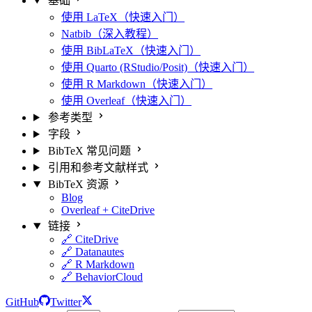
基础
使用 LaTeX（快速入门）
Natbib（深入教程）
使用 BibLaTeX（快速入门）
使用 Quarto (RStudio/Posit)（快速入门）
使用 R Markdown（快速入门）
使用 Overleaf（快速入门）
参考类型
字段
BibTeX 常见问题
引用和参考文献样式
BibTeX 资源
Blog
Overleaf + CiteDrive
链接
🔗 CiteDrive
🔗 Datanautes
🔗 R Markdown
🔗 BehaviorCloud
GitHub
Twitter