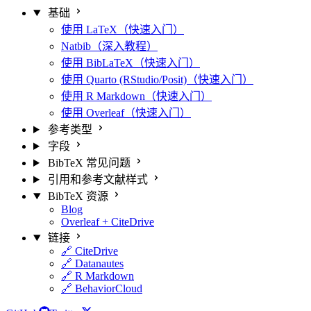
基础
使用 LaTeX（快速入门）
Natbib（深入教程）
使用 BibLaTeX（快速入门）
使用 Quarto (RStudio/Posit)（快速入门）
使用 R Markdown（快速入门）
使用 Overleaf（快速入门）
参考类型
字段
BibTeX 常见问题
引用和参考文献样式
BibTeX 资源
Blog
Overleaf + CiteDrive
链接
🔗 CiteDrive
🔗 Datanautes
🔗 R Markdown
🔗 BehaviorCloud