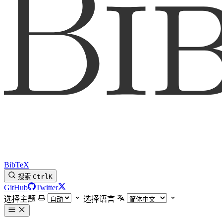
BibTeX
搜索
Ctrl
K
GitHub
Twitter
选择主题
选择语言