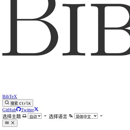
BibTeX
搜索
Ctrl
K
GitHub
Twitter
选择主题
选择语言