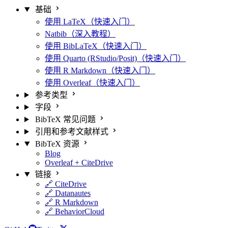
基础
使用 LaTeX（快速入门）
Natbib（深入教程）
使用 BibLaTeX（快速入门）
使用 Quarto (RStudio/Posit)（快速入门）
使用 R Markdown（快速入门）
使用 Overleaf（快速入门）
参考类型
字段
BibTeX 常见问题
引用和参考文献样式
BibTeX 资源
Blog
Overleaf + CiteDrive
链接
🔗 CiteDrive
🔗 Datanautes
🔗 R Markdown
🔗 BehaviorCloud