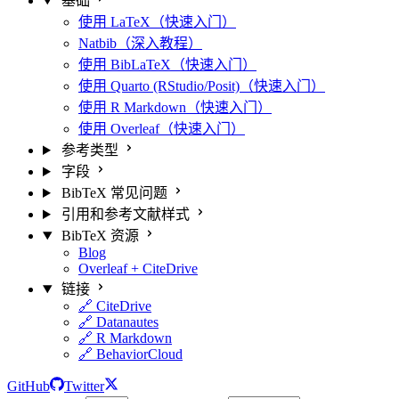
基础
使用 LaTeX（快速入门）
Natbib（深入教程）
使用 BibLaTeX（快速入门）
使用 Quarto (RStudio/Posit)（快速入门）
使用 R Markdown（快速入门）
使用 Overleaf（快速入门）
参考类型
字段
BibTeX 常见问题
引用和参考文献样式
BibTeX 资源
Blog
Overleaf + CiteDrive
链接
🔗 CiteDrive
🔗 Datanautes
🔗 R Markdown
🔗 BehaviorCloud
GitHub
Twitter