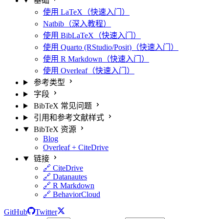
基础
使用 LaTeX（快速入门）
Natbib（深入教程）
使用 BibLaTeX（快速入门）
使用 Quarto (RStudio/Posit)（快速入门）
使用 R Markdown（快速入门）
使用 Overleaf（快速入门）
参考类型
字段
BibTeX 常见问题
引用和参考文献样式
BibTeX 资源
Blog
Overleaf + CiteDrive
链接
🔗 CiteDrive
🔗 Datanautes
🔗 R Markdown
🔗 BehaviorCloud
GitHub
Twitter