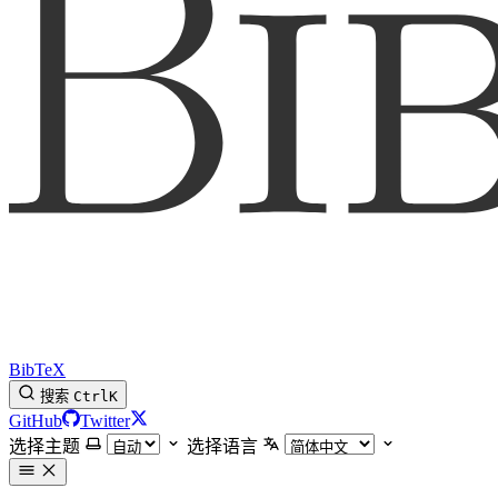
BibTeX
搜索
Ctrl
K
GitHub
Twitter
选择主题
选择语言