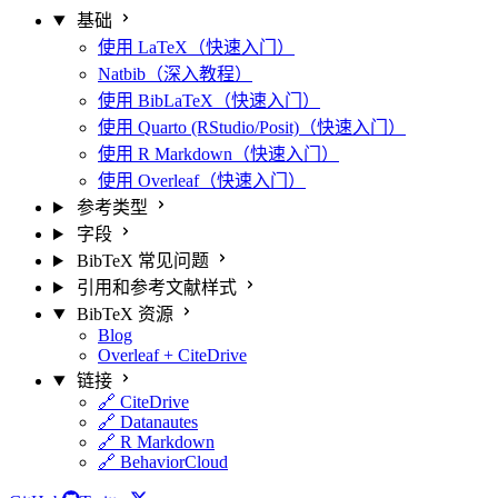
基础
使用 LaTeX（快速入门）
Natbib（深入教程）
使用 BibLaTeX（快速入门）
使用 Quarto (RStudio/Posit)（快速入门）
使用 R Markdown（快速入门）
使用 Overleaf（快速入门）
参考类型
字段
BibTeX 常见问题
引用和参考文献样式
BibTeX 资源
Blog
Overleaf + CiteDrive
链接
🔗 CiteDrive
🔗 Datanautes
🔗 R Markdown
🔗 BehaviorCloud