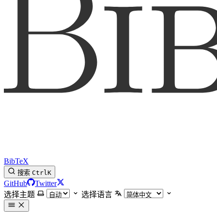
BibTeX
搜索
Ctrl
K
GitHub
Twitter
选择主题
选择语言