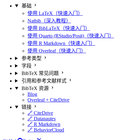
基础
使用 LaTeX（快速入门）
Natbib（深入教程）
使用 BibLaTeX（快速入门）
使用 Quarto (RStudio/Posit)（快速入门）
使用 R Markdown（快速入门）
使用 Overleaf（快速入门）
参考类型
字段
BibTeX 常见问题
引用和参考文献样式
BibTeX 资源
Blog
Overleaf + CiteDrive
链接
🔗 CiteDrive
🔗 Datanautes
🔗 R Markdown
🔗 BehaviorCloud