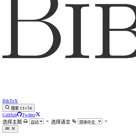
BibTeX
搜索
Ctrl
K
GitHub
Twitter
选择主题
选择语言