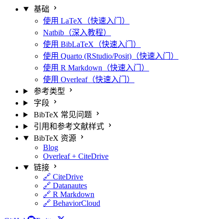
基础
使用 LaTeX（快速入门）
Natbib（深入教程）
使用 BibLaTeX（快速入门）
使用 Quarto (RStudio/Posit)（快速入门）
使用 R Markdown（快速入门）
使用 Overleaf（快速入门）
参考类型
字段
BibTeX 常见问题
引用和参考文献样式
BibTeX 资源
Blog
Overleaf + CiteDrive
链接
🔗 CiteDrive
🔗 Datanautes
🔗 R Markdown
🔗 BehaviorCloud