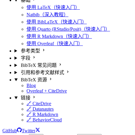
基础
使用 LaTeX（快速入门）
Natbib（深入教程）
使用 BibLaTeX（快速入门）
使用 Quarto (RStudio/Posit)（快速入门）
使用 R Markdown（快速入门）
使用 Overleaf（快速入门）
参考类型
字段
BibTeX 常见问题
引用和参考文献样式
BibTeX 资源
Blog
Overleaf + CiteDrive
链接
🔗 CiteDrive
🔗 Datanautes
🔗 R Markdown
🔗 BehaviorCloud
GitHub
Twitter