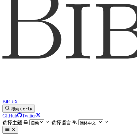
BibTeX
搜索
Ctrl
K
GitHub
Twitter
选择主题
选择语言