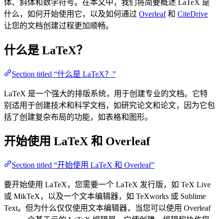
体、斜体和数学符号。在本文中，我们将简要概述 LaTeX 是
什么，如何开始使用它，以及如何通过
Overleaf
和
CiteDrive
让您的文档创建过程更加顺畅。
什么是 LaTeX？
Section titled “什么是 LaTeX？”
LaTeX 是一个强大的排版系统，用于创建专业的文档。它特
别适用于创建技术和科学文档，如研究论文和论文，因为它包
括了创建复杂布局的功能，如表格和图形。
开始使用 LaTeX 和 Overleaf
Section titled “开始使用 LaTeX 和 Overleaf”
要开始使用 LaTeX，您需要一个 LaTeX 发行版，如 TeX Live
或 MikTeX，以及一个文本编辑器，如 TeXworks 或 Sublime
Text。但为什么仅仅使用文本编辑器，当您可以使用 Overleaf