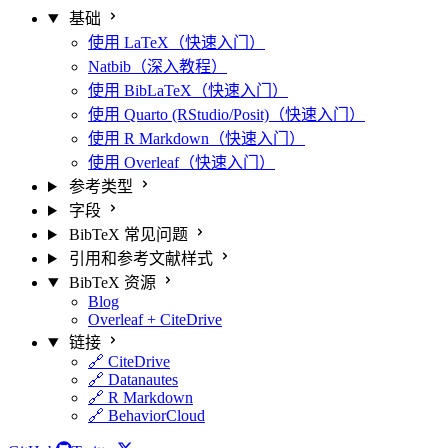
基础
使用 LaTeX（快速入门）
Natbib（深入教程）
使用 BibLaTeX（快速入门）
使用 Quarto (RStudio/Posit)（快速入门）
使用 R Markdown（快速入门）
使用 Overleaf（快速入门）
参考类型
字段
BibTeX 常见问题
引用和参考文献样式
BibTeX 资源
Blog
Overleaf + CiteDrive
链接
🔗 CiteDrive
🔗 Datanautes
🔗 R Markdown
🔗 BehaviorCloud