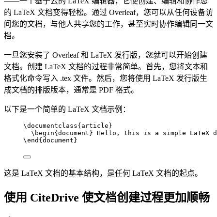
——一个基于云的 LaTeX 编辑器，它使创建、编辑和协作您
的 LaTeX 文档变得轻松。通过 Overleaf，您可以从任何设备访
问您的文档，与他人共享您的工作，甚至实时协作编辑同一文
档。
一旦您安装了 Overleaf 和 LaTeX 发行版，您就可以开始创建
文档。创建 LaTeX 文档的过程非常简单。首先，您将文本和
格式化命令写入 .tex 文件。然后，您将使用 LaTeX 发行版生
成文档的排版版本，通常是 PDF 格式。
以下是一个简单的 LaTeX 文档示例：
\documentclass
{article}
\begin
{document} Hello, this is a simple LaTeX d
\end
{document}
这是 LaTeX 文档的基本结构，是任何 LaTeX 文档的起点。
使用 CiteDrive 使文档创建过程更加顺畅