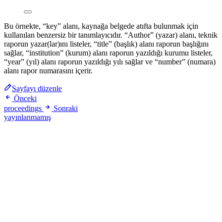
Bu örnekte, “key” alanı, kaynağa belgede atıfta bulunmak için
kullanılan benzersiz bir tanımlayıcıdır. “Author” (yazar) alanı, teknik
raporun yazar(lar)ını listeler, “title” (başlık) alanı raporun başlığını
sağlar, “institution” (kurum) alanı raporun yazıldığı kurumu listeler,
“year” (yıl) alanı raporun yazıldığı yılı sağlar ve “number” (numara)
alanı rapor numarasını içerir.
Sayfayı düzenle
Önceki
proceedings
Sonraki
yayınlanmamış