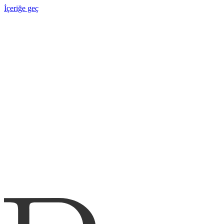
İçeriğe geç