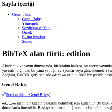
Sayfa içeriği
Genel bakış
Genel Bakış
Yönergeler
Sözdizimi ve Yapı
Örnek
Ekstra İpuçları
Sonuç
BibTeX alan türü: edition
Akademik ve yayın dünyasında, bir kitabın baskısı, bir eserin yayımla
yayımlandığından bu yana yaptığı revizyonlar veya güncellemeleri vurgu
Aşağıda, BibTeX girişlerinizde
alanını etkili bir şekilde nası
edition
Genel Bakış
Section titled “Genel Bakış”
alanı, bir kitabın baskısını belirtmek için kullanılır. Bu bilgi
edition
durumlarda önemlidir. Baskıyı belirtmek, doğru ve net bir referans s