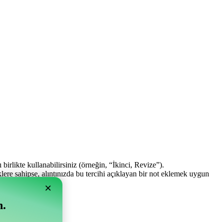
birlikte kullanabilirsiniz (örneğin, “İkinci, Revize”).
lere sahipse, alıntınızda bu tercihi açıklayan bir not eklemek uygun
×
n.