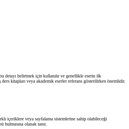
bu detayı belirtmek için kullanılır ve genellikle eserin ilk
ders kitapları veya akademik eserler referans gösterilirken önemlidir.
farklı içeriklere veya sayfalama sistemlerine sahip olabileceği
nü bulmasına olanak tanır.