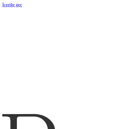
İçeriğe geç