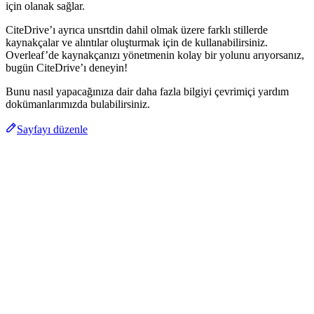
için olanak sağlar.
CiteDrive’ı ayrıca unsrtdin dahil olmak üzere farklı stillerde
kaynakçalar ve alıntılar oluşturmak için de kullanabilirsiniz.
Overleaf’de kaynakçanızı yönetmenin kolay bir yolunu arıyorsanız,
bugün CiteDrive’ı deneyin!
Bunu nasıl yapacağınıza dair daha fazla bilgiyi çevrimiçi yardım
dokümanlarımızda bulabilirsiniz.
Sayfayı düzenle