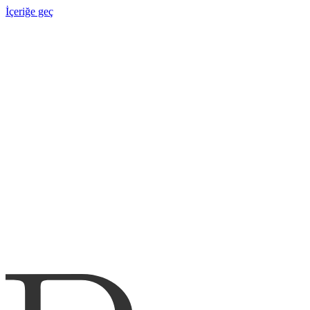
İçeriğe geç