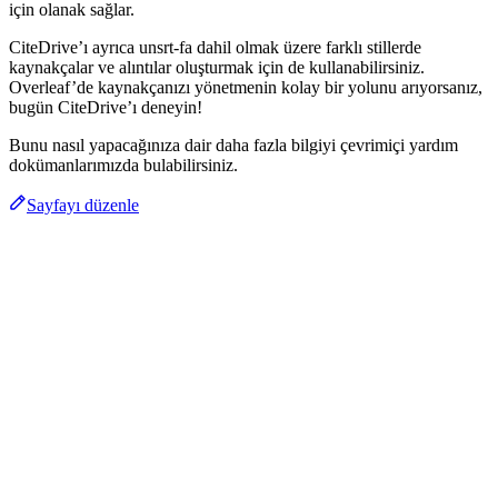
için olanak sağlar.
CiteDrive’ı ayrıca unsrt-fa dahil olmak üzere farklı stillerde
kaynakçalar ve alıntılar oluşturmak için de kullanabilirsiniz.
Overleaf’de kaynakçanızı yönetmenin kolay bir yolunu arıyorsanız,
bugün CiteDrive’ı deneyin!
Bunu nasıl yapacağınıza dair daha fazla bilgiyi çevrimiçi yardım
dokümanlarımızda bulabilirsiniz.
Sayfayı düzenle