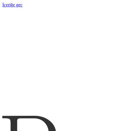
İçeriğe geç