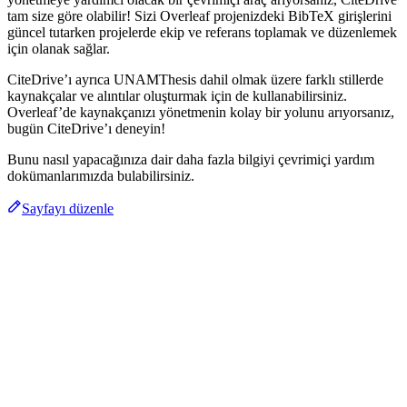
tam size göre olabilir! Sizi Overleaf projenizdeki BibTeX girişlerini
güncel tutarken projelerde ekip ve referans toplamak ve düzenlemek
için olanak sağlar.
CiteDrive’ı ayrıca UNAMThesis dahil olmak üzere farklı stillerde
kaynakçalar ve alıntılar oluşturmak için de kullanabilirsiniz.
Overleaf’de kaynakçanızı yönetmenin kolay bir yolunu arıyorsanız,
bugün CiteDrive’ı deneyin!
Bunu nasıl yapacağınıza dair daha fazla bilgiyi çevrimiçi yardım
dokümanlarımızda bulabilirsiniz.
Sayfayı düzenle