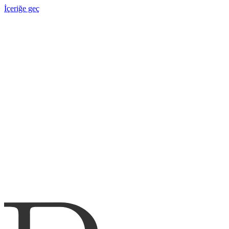
İçeriğe geç