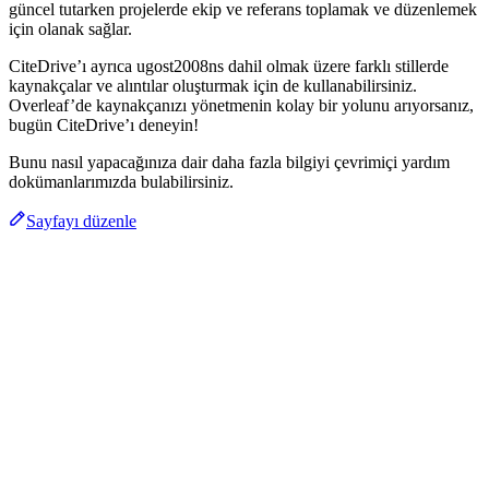
güncel tutarken projelerde ekip ve referans toplamak ve düzenlemek
için olanak sağlar.
CiteDrive’ı ayrıca ugost2008ns dahil olmak üzere farklı stillerde
kaynakçalar ve alıntılar oluşturmak için de kullanabilirsiniz.
Overleaf’de kaynakçanızı yönetmenin kolay bir yolunu arıyorsanız,
bugün CiteDrive’ı deneyin!
Bunu nasıl yapacağınıza dair daha fazla bilgiyi çevrimiçi yardım
dokümanlarımızda bulabilirsiniz.
Sayfayı düzenle