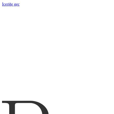
İçeriğe geç