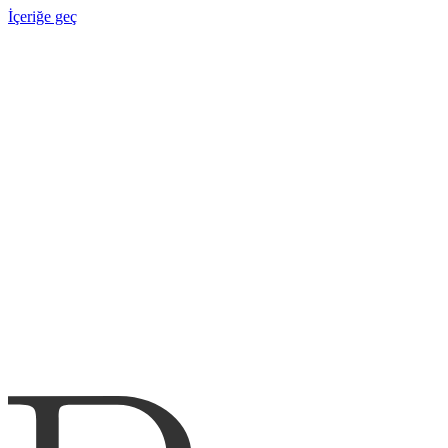
İçeriğe geç