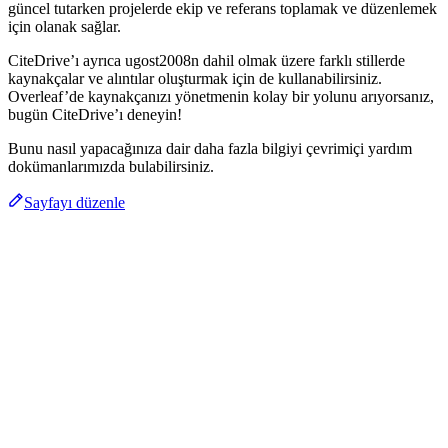
güncel tutarken projelerde ekip ve referans toplamak ve düzenlemek
için olanak sağlar.
CiteDrive’ı ayrıca ugost2008n dahil olmak üzere farklı stillerde
kaynakçalar ve alıntılar oluşturmak için de kullanabilirsiniz.
Overleaf’de kaynakçanızı yönetmenin kolay bir yolunu arıyorsanız,
bugün CiteDrive’ı deneyin!
Bunu nasıl yapacağınıza dair daha fazla bilgiyi çevrimiçi yardım
dokümanlarımızda bulabilirsiniz.
Sayfayı düzenle