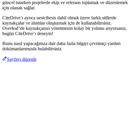
güncel tutarken projelerde ekip ve referans toplamak ve düzenlemek
için olanak sağlar.
CiteDrive’ı ayrıca uestcthesis dahil olmak üzere farklı stillerde
kaynakçalar ve alıntılar oluşturmak için de kullanabilirsiniz.
Overleaf’de kaynakçanızı yönetmenin kolay bir yolunu arıyorsanız,
bugün CiteDrive’ı deneyin!
Bunu nasıl yapacağınıza dair daha fazla bilgiyi çevrimiçi yardım
dokümanlarımızda bulabilirsiniz.
Sayfayı düzenle