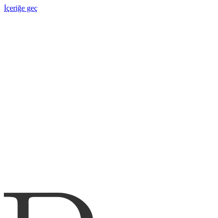
İçeriğe geç