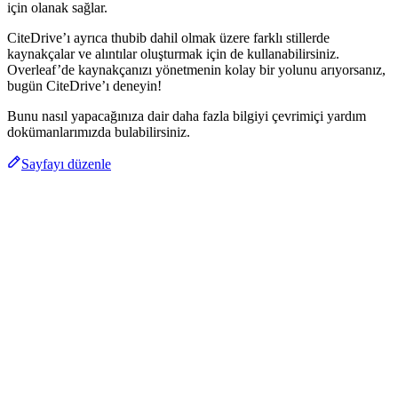
için olanak sağlar.
CiteDrive’ı ayrıca thubib dahil olmak üzere farklı stillerde
kaynakçalar ve alıntılar oluşturmak için de kullanabilirsiniz.
Overleaf’de kaynakçanızı yönetmenin kolay bir yolunu arıyorsanız,
bugün CiteDrive’ı deneyin!
Bunu nasıl yapacağınıza dair daha fazla bilgiyi çevrimiçi yardım
dokümanlarımızda bulabilirsiniz.
Sayfayı düzenle