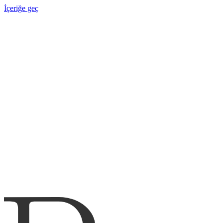
İçeriğe geç