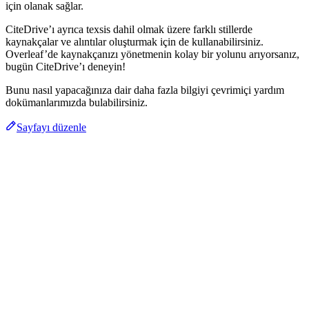
için olanak sağlar.
CiteDrive’ı ayrıca texsis dahil olmak üzere farklı stillerde
kaynakçalar ve alıntılar oluşturmak için de kullanabilirsiniz.
Overleaf’de kaynakçanızı yönetmenin kolay bir yolunu arıyorsanız,
bugün CiteDrive’ı deneyin!
Bunu nasıl yapacağınıza dair daha fazla bilgiyi çevrimiçi yardım
dokümanlarımızda bulabilirsiniz.
Sayfayı düzenle