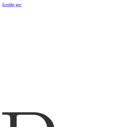
İçeriğe geç