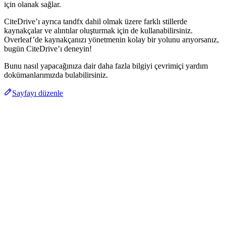
için olanak sağlar.
CiteDrive’ı ayrıca tandfx dahil olmak üzere farklı stillerde
kaynakçalar ve alıntılar oluşturmak için de kullanabilirsiniz.
Overleaf’de kaynakçanızı yönetmenin kolay bir yolunu arıyorsanız,
bugün CiteDrive’ı deneyin!
Bunu nasıl yapacağınıza dair daha fazla bilgiyi çevrimiçi yardım
dokümanlarımızda bulabilirsiniz.
Sayfayı düzenle