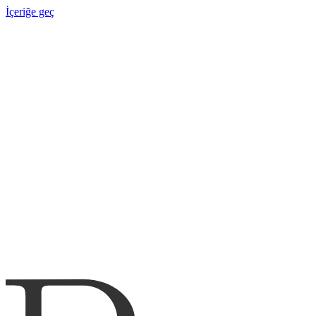
İçeriğe geç