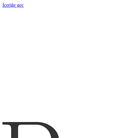
İçeriğe geç