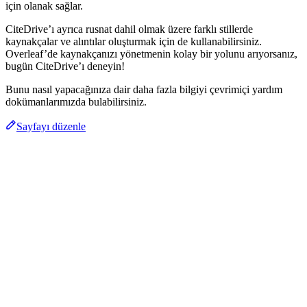
için olanak sağlar.
CiteDrive’ı ayrıca rusnat dahil olmak üzere farklı stillerde
kaynakçalar ve alıntılar oluşturmak için de kullanabilirsiniz.
Overleaf’de kaynakçanızı yönetmenin kolay bir yolunu arıyorsanız,
bugün CiteDrive’ı deneyin!
Bunu nasıl yapacağınıza dair daha fazla bilgiyi çevrimiçi yardım
dokümanlarımızda bulabilirsiniz.
Sayfayı düzenle