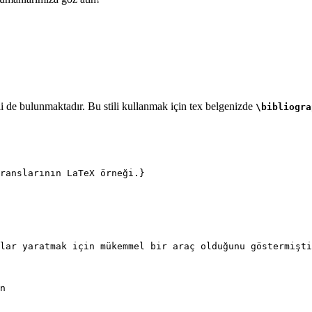
i de bulunmaktadır. Bu stili kullanmak için tex belgenizde
\bibliogra
ranslarının LaTeX örneği.}
lar yaratmak için mükemmel bir araç olduğunu göstermişti
n