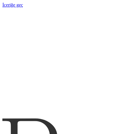
İçeriğe geç