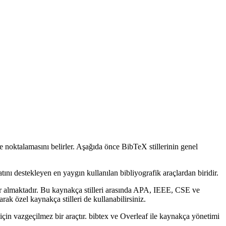
ve noktalamasını belirler. Aşağıda önce BibTeX stillerinin genel
tını destekleyen en yaygın kullanılan bibliyografik araçlardan biridir.
r almaktadır. Bu kaynakça stilleri arasında APA, IEEE, CSE ve
ak özel kaynakça stilleri de kullanabilirsiniz.
için vazgeçilmez bir araçtır. bibtex ve Overleaf ile kaynakça yönetimi