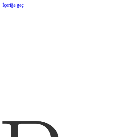
İçeriğe geç