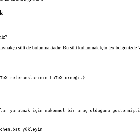
k
niz?
aynakça stili de bulunmaktadır. Bu stili kullanmak için tex belgenizde
TeX referanslarının LaTeX örneği.}
lar yaratmak için mükemmel bir araç olduğunu göstermişti
chem.bst yükleyin