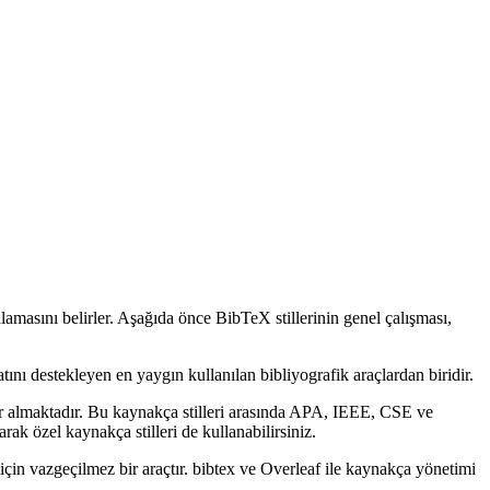
alamasını belirler. Aşağıda önce BibTeX stillerinin genel çalışması,
tını destekleyen en yaygın kullanılan bibliyografik araçlardan biridir.
r almaktadır. Bu kaynakça stilleri arasında APA, IEEE, CSE ve
ak özel kaynakça stilleri de kullanabilirsiniz.
için vazgeçilmez bir araçtır. bibtex ve Overleaf ile kaynakça yönetimi