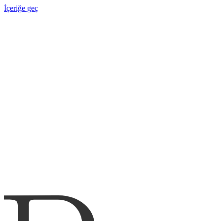
İçeriğe geç