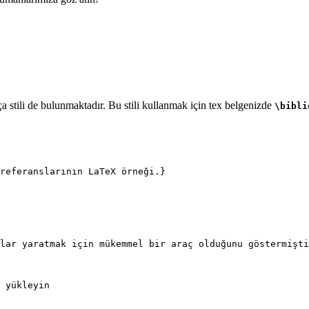
 stili de bulunmaktadır. Bu stili kullanmak için tex belgenizde
\bibli
referanslarının LaTeX örneği.}
lar yaratmak için mükemmel bir araç olduğunu göstermişti
 yükleyin