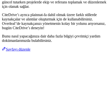
güncel tutarken projelerde ekip ve referans toplamak ve düzenlemek
için olanak sağlar.
CiteDrive’ı ayrıca plainnat-fa dahil olmak üzere farklı stillerde
kaynakçalar ve alıntılar oluşturmak için de kullanabilirsiniz.
Overleaf’de kaynakçanızı yönetmenin kolay bir yolunu arıyorsanız,
bugün CiteDrive’ı deneyin!
Bunu nasıl yapacağınıza dair daha fazla bilgiyi çevrimiçi yardım
dokümanlarımızda bulabilirsiniz.
Sayfayı düzenle