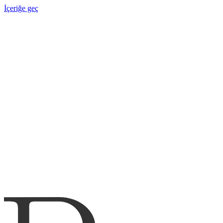
İçeriğe geç