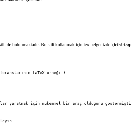
ili de bulunmaktadır. Bu stili kullanmak için tex belgenizde
\bibliog
feranslarının LaTeX örneği.}
lar yaratmak için mükemmel bir araç olduğunu göstermişti
leyin