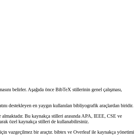
masını belirler. Aşağıda önce BibTeX stillerinin genel çalışması,
tını destekleyen en yaygın kullanılan bibliyografik araçlardan biridir.
r almaktadır. Bu kaynakça stilleri arasında APA, IEEE, CSE ve
ak özel kaynakça stilleri de kullanabilirsiniz.
için vazgeçilmez bir araçtır. bibtex ve Overleaf ile kaynakça yönetimi