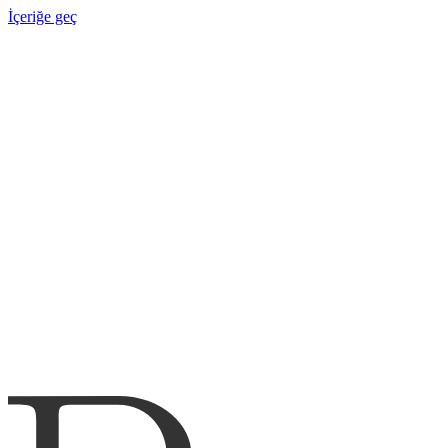
İçeriğe geç