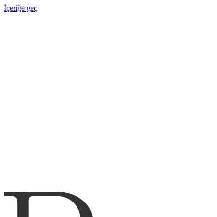
İçeriğe geç