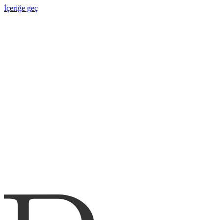
İçeriğe geç