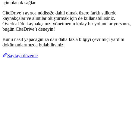
için olanak sağlar.
CiteDrive’ı ayrıca nddiss2e dahil olmak üzere farklı stillerde
kaynakçalar ve alıntılar oluşturmak için de kullanabilirsiniz.
Overleaf’de kaynakçanızı yönetmenin kolay bir yolunu arıyorsanız,
bugün CiteDrive’ı deneyin!
Bunu nasıl yapacağınıza dair daha fazla bilgiyi çevrimiçi yardım
dokümanlarımızda bulabilirsiniz.
Sayfayı düzenle