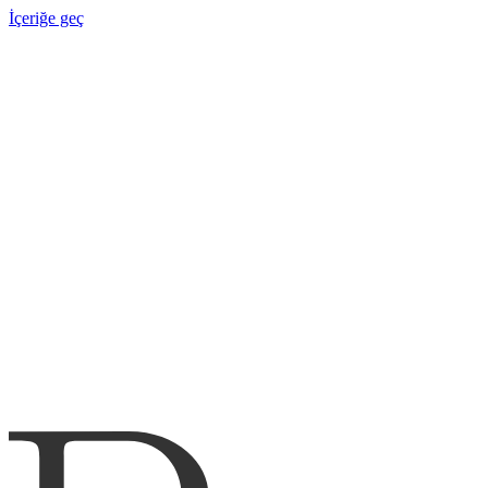
İçeriğe geç