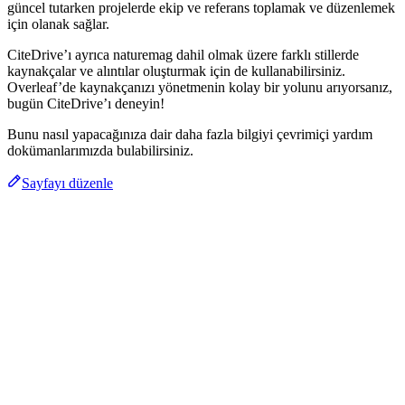
güncel tutarken projelerde ekip ve referans toplamak ve düzenlemek
için olanak sağlar.
CiteDrive’ı ayrıca naturemag dahil olmak üzere farklı stillerde
kaynakçalar ve alıntılar oluşturmak için de kullanabilirsiniz.
Overleaf’de kaynakçanızı yönetmenin kolay bir yolunu arıyorsanız,
bugün CiteDrive’ı deneyin!
Bunu nasıl yapacağınıza dair daha fazla bilgiyi çevrimiçi yardım
dokümanlarımızda bulabilirsiniz.
Sayfayı düzenle