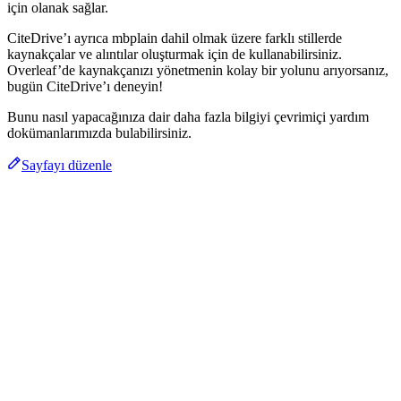
için olanak sağlar.
CiteDrive’ı ayrıca mbplain dahil olmak üzere farklı stillerde
kaynakçalar ve alıntılar oluşturmak için de kullanabilirsiniz.
Overleaf’de kaynakçanızı yönetmenin kolay bir yolunu arıyorsanız,
bugün CiteDrive’ı deneyin!
Bunu nasıl yapacağınıza dair daha fazla bilgiyi çevrimiçi yardım
dokümanlarımızda bulabilirsiniz.
Sayfayı düzenle