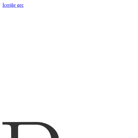
İçeriğe geç