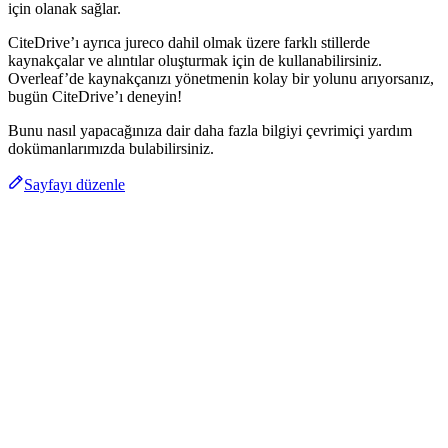
için olanak sağlar.
CiteDrive’ı ayrıca jureco dahil olmak üzere farklı stillerde
kaynakçalar ve alıntılar oluşturmak için de kullanabilirsiniz.
Overleaf’de kaynakçanızı yönetmenin kolay bir yolunu arıyorsanız,
bugün CiteDrive’ı deneyin!
Bunu nasıl yapacağınıza dair daha fazla bilgiyi çevrimiçi yardım
dokümanlarımızda bulabilirsiniz.
Sayfayı düzenle