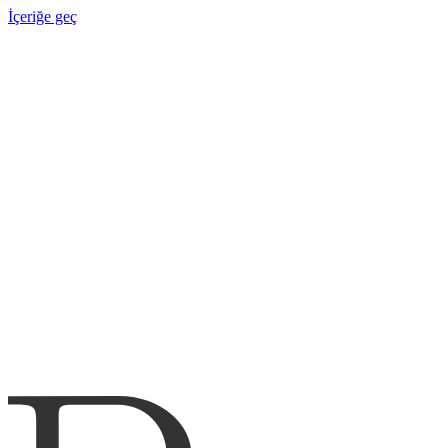
İçeriğe geç