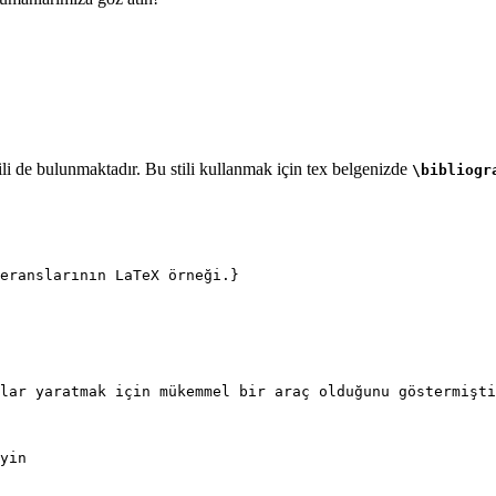
li de bulunmaktadır. Bu stili kullanmak için tex belgenizde
\bibliogr
eranslarının LaTeX örneği.}
lar yaratmak için mükemmel bir araç olduğunu göstermişti
yin