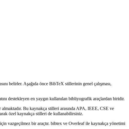
asını belirler. Aşağıda önce BibTeX stillerinin genel çalışması,
tını destekleyen en yaygın kullanılan bibliyografik araçlardan biridir.
r almaktadır. Bu kaynakça stilleri arasında APA, IEEE, CSE ve
ak özel kaynakça stilleri de kullanabilirsiniz.
için vazgeçilmez bir araçtır. bibtex ve Overleaf ile kaynakça yönetimi