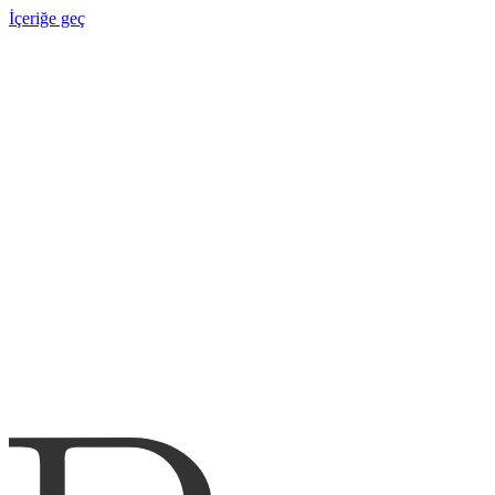
İçeriğe geç