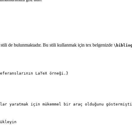
tili de bulunmaktadır. Bu stili kullanmak için tex belgenizde
\biblio
eferanslarının LaTeX örneği.}
lar yaratmak için mükemmel bir araç olduğunu göstermişti
ükleyin