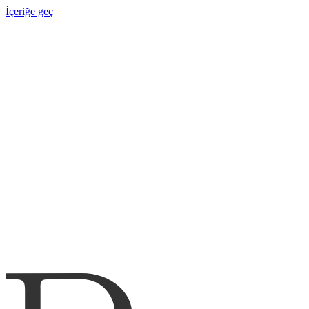
İçeriğe geç