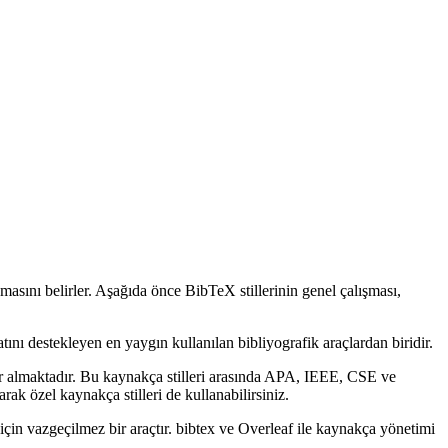
amasını belirler. Aşağıda önce BibTeX stillerinin genel çalışması,
tını destekleyen en yaygın kullanılan bibliyografik araçlardan biridir.
r almaktadır. Bu kaynakça stilleri arasında APA, IEEE, CSE ve
ak özel kaynakça stilleri de kullanabilirsiniz.
için vazgeçilmez bir araçtır. bibtex ve Overleaf ile kaynakça yönetimi