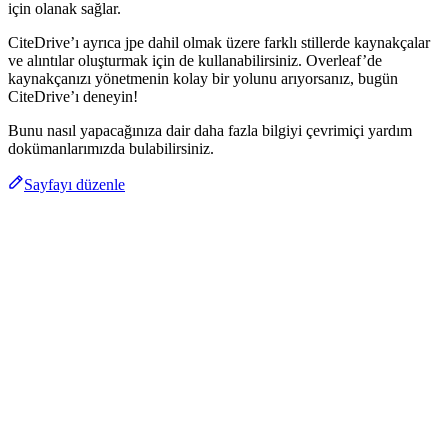
için olanak sağlar.
CiteDrive’ı ayrıca jpe dahil olmak üzere farklı stillerde kaynakçalar
ve alıntılar oluşturmak için de kullanabilirsiniz. Overleaf’de
kaynakçanızı yönetmenin kolay bir yolunu arıyorsanız, bugün
CiteDrive’ı deneyin!
Bunu nasıl yapacağınıza dair daha fazla bilgiyi çevrimiçi yardım
dokümanlarımızda bulabilirsiniz.
Sayfayı düzenle