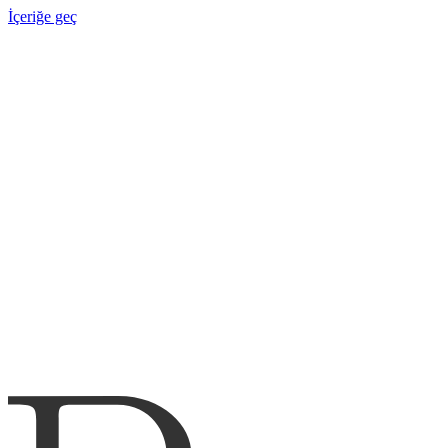
İçeriğe geç