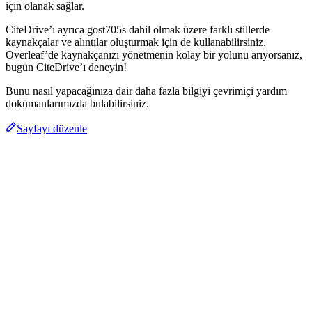
için olanak sağlar.
CiteDrive’ı ayrıca gost705s dahil olmak üzere farklı stillerde
kaynakçalar ve alıntılar oluşturmak için de kullanabilirsiniz.
Overleaf’de kaynakçanızı yönetmenin kolay bir yolunu arıyorsanız,
bugün CiteDrive’ı deneyin!
Bunu nasıl yapacağınıza dair daha fazla bilgiyi çevrimiçi yardım
dokümanlarımızda bulabilirsiniz.
Sayfayı düzenle