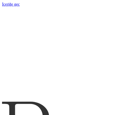
İçeriğe geç