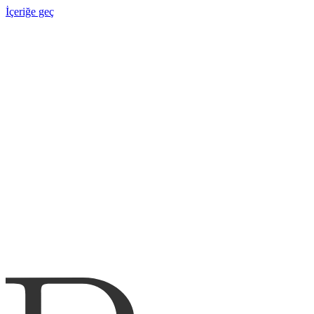
İçeriğe geç