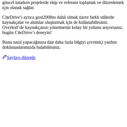
güncel tutarken projelerde ekip ve referans toplamak ve düzenlemek
için olanak sağlar.
CiteDrive’ı ayrıca gost2008ns dahil olmak üzere farklı stillerde
kaynakçalar ve alıntılar oluşturmak için de kullanabilirsiniz.
Overleaf’de kaynakçanızı yönetmenin kolay bir yolunu arıyorsanız,
bugün CiteDrive’ı deneyin!
Bunu nasıl yapacağınıza dair daha fazla bilgiyi çevrimiçi yardım
dokümanlarımızda bulabilirsiniz.
Sayfayı düzenle