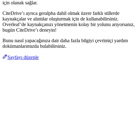
için olanak sağlar.
CiteDrive’ı ayrıca geralpha dahil olmak üzere farklı stillerde
kaynakçalar ve alıntılar oluşturmak için de kullanabilirsiniz.
Overleaf’de kaynakçanızı yönetmenin kolay bir yolunu arıyorsanız,
bugün CiteDrive’ı deneyin!
Bunu nasıl yapacağınıza dair daha fazla bilgiyi çevrimiçi yardım
dokümanlarımızda bulabilirsiniz.
Sayfayı düzenle