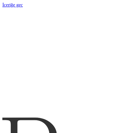
İçeriğe geç