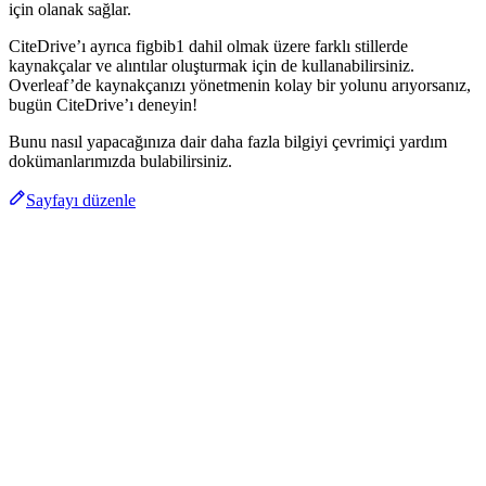
için olanak sağlar.
CiteDrive’ı ayrıca figbib1 dahil olmak üzere farklı stillerde
kaynakçalar ve alıntılar oluşturmak için de kullanabilirsiniz.
Overleaf’de kaynakçanızı yönetmenin kolay bir yolunu arıyorsanız,
bugün CiteDrive’ı deneyin!
Bunu nasıl yapacağınıza dair daha fazla bilgiyi çevrimiçi yardım
dokümanlarımızda bulabilirsiniz.
Sayfayı düzenle