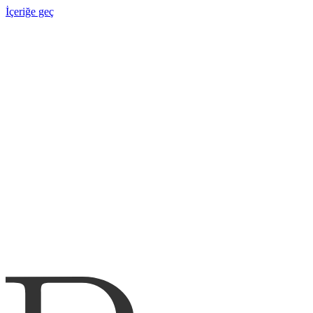
İçeriğe geç