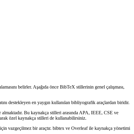
talamasını belirler. Aşağıda önce BibTeX stillerinin genel çalışması,
tını destekleyen en yaygın kullanılan bibliyografik araçlardan biridir.
r almaktadır. Bu kaynakça stilleri arasında APA, IEEE, CSE ve
ak özel kaynakça stilleri de kullanabilirsiniz.
için vazgeçilmez bir araçtır. bibtex ve Overleaf ile kaynakça yönetimi