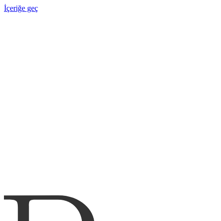
İçeriğe geç