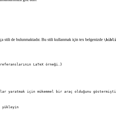
 stili de bulunmaktadır. Bu stili kullanmak için tex belgenizde
\bibl
referanslarının LaTeX örneği.}
lar yaratmak için mükemmel bir araç olduğunu göstermişti
 yükleyin