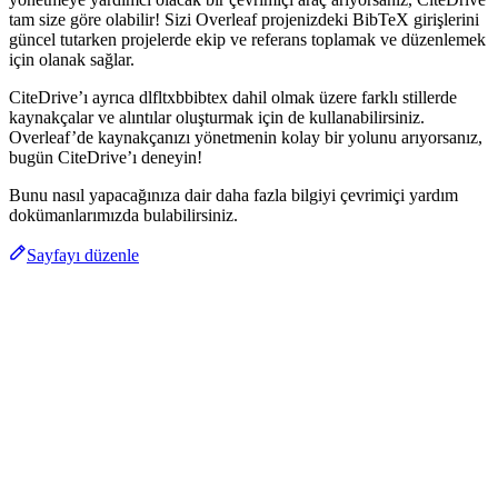
tam size göre olabilir! Sizi Overleaf projenizdeki BibTeX girişlerini
güncel tutarken projelerde ekip ve referans toplamak ve düzenlemek
için olanak sağlar.
CiteDrive’ı ayrıca dlfltxbbibtex dahil olmak üzere farklı stillerde
kaynakçalar ve alıntılar oluşturmak için de kullanabilirsiniz.
Overleaf’de kaynakçanızı yönetmenin kolay bir yolunu arıyorsanız,
bugün CiteDrive’ı deneyin!
Bunu nasıl yapacağınıza dair daha fazla bilgiyi çevrimiçi yardım
dokümanlarımızda bulabilirsiniz.
Sayfayı düzenle