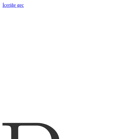
İçeriğe geç