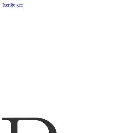
İçeriğe geç